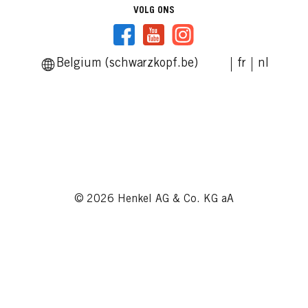
VOLG ONS
Belgium (schwarzkopf.be)
fr
nl
© 2026 Henkel AG & Co. KG aA