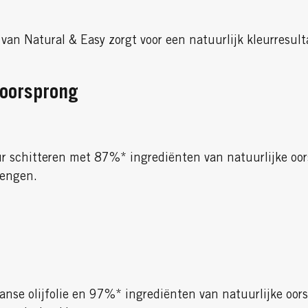
an Natural & Easy zorgt voor een natuurlijk kleurresul
 oorsprong
eur schitteren met 87%* ingrediënten van natuurlijke oor
rengen.
anse olijfolie en 97%* ingrediënten van natuurlijke oor