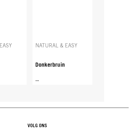
EASY
NATURAL & EASY
n
Donkerbruin
...
VOLG ONS