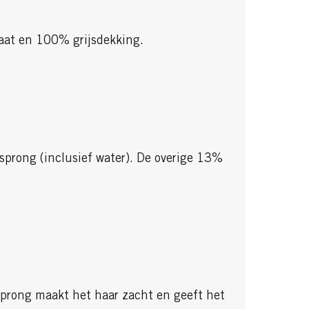
taat en 100% grijsdekking.
sprong (inclusief water). De overige 13%
sprong maakt het haar zacht en geeft het