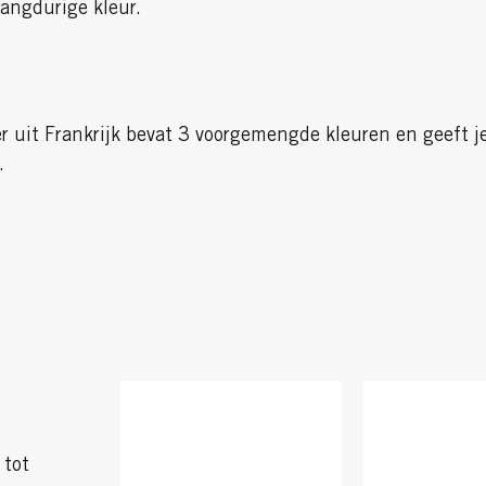
langdurige kleur.
 uit Frankrijk bevat 3 voorgemengde kleuren en geeft je
.
 tot