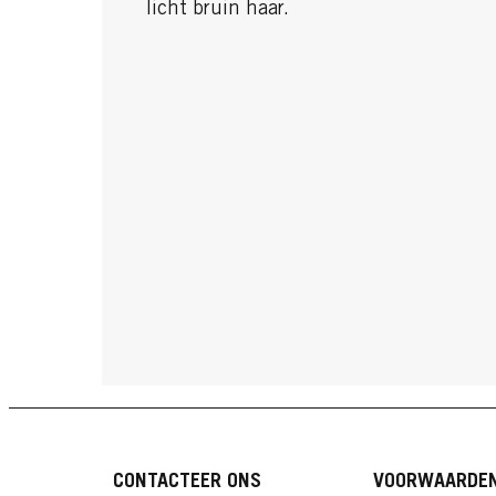
licht bruin haar.
CONTACTEER ONS
VOORWAARDE