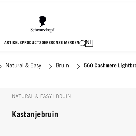
NL
ARTIKELS
PRODUCTZOEKER
ONZE MERKEN
Natural & Easy
Bruin
560 Cashmere Lightbr
NATURAL & EASY | BRUIN
Kastanjebruin