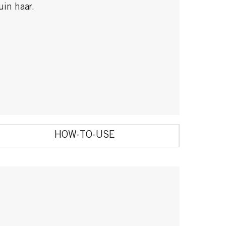
uin haar.
HOW-TO-USE