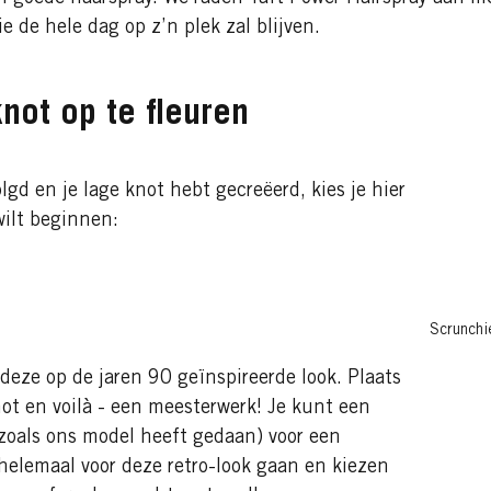
ie de hele dag op z’n plek zal blijven.
not op te fleuren
gd en je lage knot hebt gecreëerd, kies je hier
wilt beginnen:
Scrunchie
 deze op de jaren 90 geïnspireerde look. Plaats
ot en voilà - een meesterwerk! Je kunt een
 (zoals ons model heeft gedaan) voor een
 helemaal voor deze retro-look gaan en kiezen