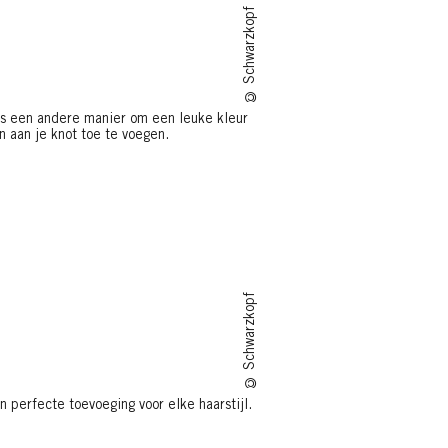
© Schwarzkopf
 is een andere manier om een leuke kleur
n aan je knot toe te voegen.
© Schwarzkopf
n perfecte toevoeging voor elke haarstijl.