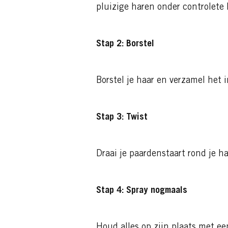
pluizige haren onder controlete
Stap 2: Borstel
Borstel je haar en verzamel het 
Stap 3: Twist
Draai je paardenstaart rond je h
Stap 4: Spray nogmaals
Houd alles op zijn plaats met e