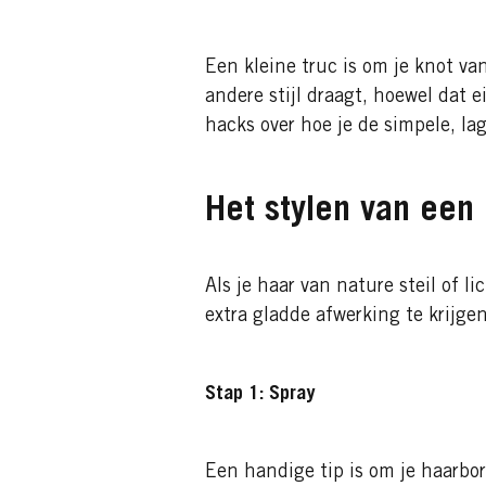
Een kleine truc is om je knot van
andere stijl draagt, hoewel dat ei
hacks over hoe je de simpele, l
Het stylen van een
Als je haar van nature steil of l
extra gladde afwerking te krijgen
Stap 1: Spray
Een handige tip is om je haarbors