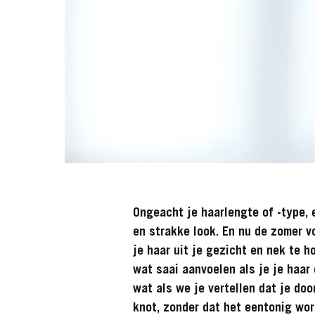
Ongeacht je haarlengte of -type, e
en strakke look. En nu de zomer v
je haar uit je gezicht en nek te h
wat saai aanvoelen als je je haar
wat als we je vertellen dat je doo
knot, zonder dat het eentonig wor