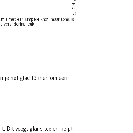
s mis met een simpele knot, maar soms is
ne verandering leuk
 kan je het glad föhnen om een
lt. Dit voegt glans toe en helpt