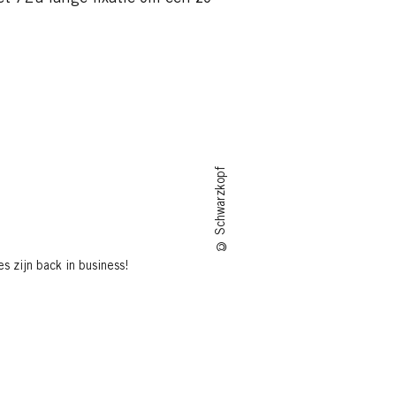
© Schwarzkopf
s zijn back in business!