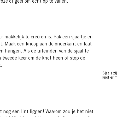
roze of geel om echt op te vallen.
r makkelijk te creëren is. Pak een sjaaltje en
t. Maak een knoop aan de onderkant en laat
en hangen. Als de uiteinden van de sjaal te
en tweede keer om de knot heen of stop de
.
Sjaals zi
knot er 
t nog een lint liggen! Waarom zou je het niet