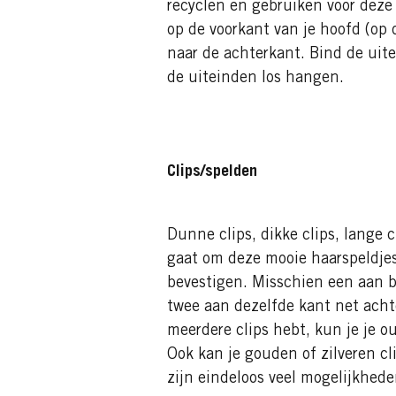
recyclen en gebruiken voor deze 
op de voorkant van je hoofd (op 
naar de achterkant. Bind de uite
de uiteinden los hangen.
Clips/spelden
Dunne clips, dikke clips, lange cl
gaat om deze mooie haarspeldjes. 
bevestigen. Misschien een aan b
twee aan dezelfde kant net achter
meerdere clips hebt, kun je je o
Ook kan je gouden of zilveren cl
zijn eindeloos veel mogelijkhede