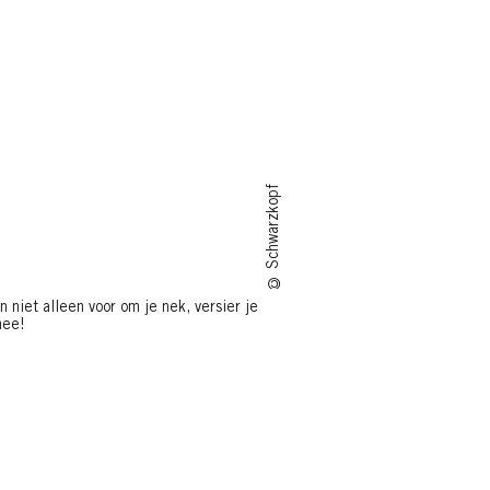
© Schwarzkopf
jn niet alleen voor om je nek, versier je
mee!