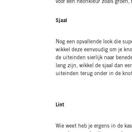
voor een neonkleur zoals groen, 
Sjaal
Nog een opvallende look die supe
wikkel deze eenvoudig om je kno
de uiteinden sierlijk naar bened
lang zijn, wikkel de sjaal dan e
uiteinden terug onder in de knot
Lint
Wie weet heb je ergens in de kas