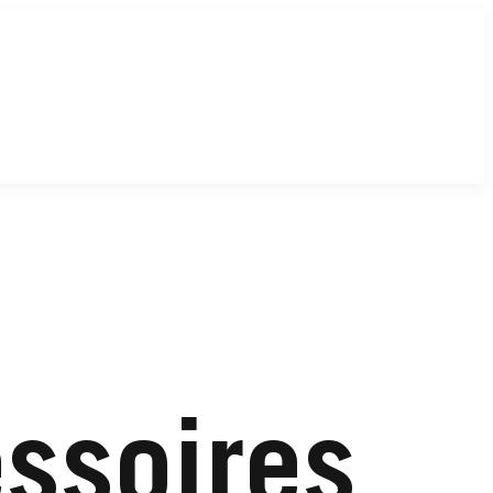
ssoires