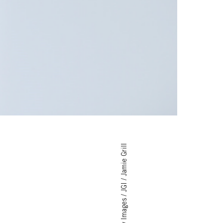
© Getty Images / JGI / Jamie Grill