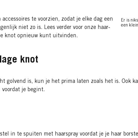
 accessoires te voorzien, zodat je elke dag een
Er is nik
een klei
genlijk niet zo is. Lees verder voor onze haar-
age knot opnieuw kunt uitvinden.
 lage knot
icht golvend is, kun je het prima laten zoals het is. Ook
 voordat je begint.
tel in te spuiten met haarspray voordat je je haar borste