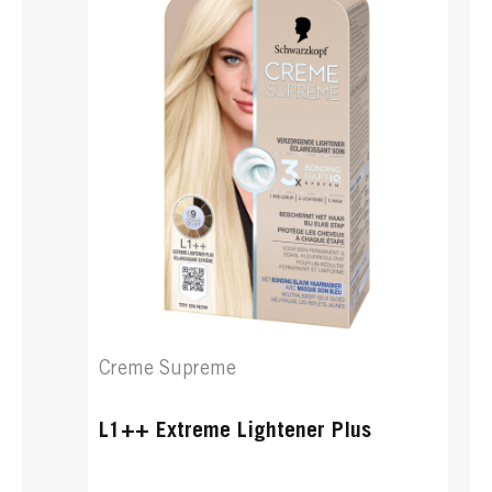
Creme Supreme
9-16 Cool Licht Asblond
...
Creme Supreme
L1++ Extreme Lightener Plus