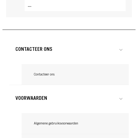
...
CONTACTEER ONS
Contacteer ons
VOORWAARDEN
Algemene gebruiksvoorwaarden