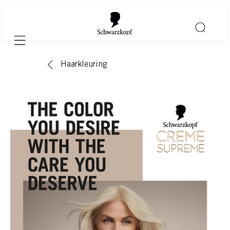
Mobile navigation
Haarkleuring