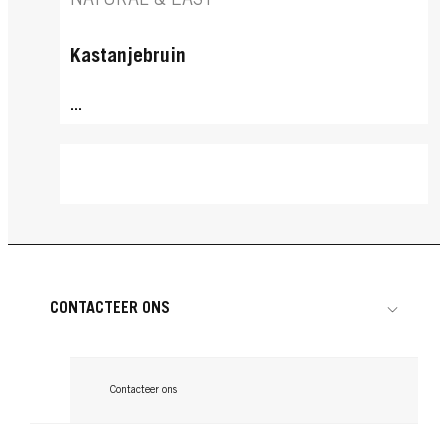
NATURAL & EASY
Kastanjebruin
...
CONTACTEER ONS
Contacteer ons