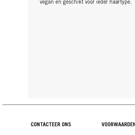
vegan en geschikt voor ieder haartype.
CONTACTEER ONS
VOORWAARDE