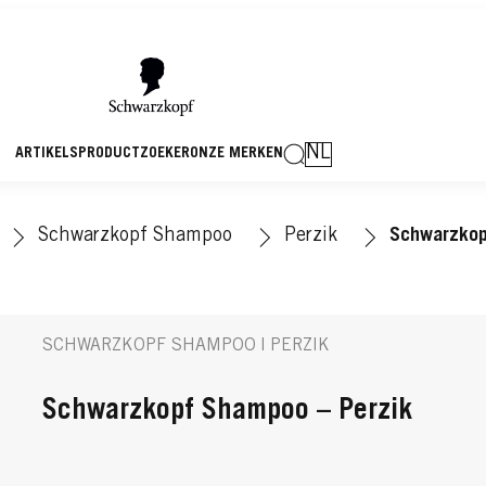
NL
ARTIKELS
PRODUCTZOEKER
ONZE MERKEN
Schwarzkopf Shampoo
Perzik
Schwarzkop
SCHWARZKOPF SHAMPOO | PERZIK
Schwarzkopf Shampoo – Perzik