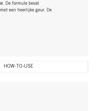
ar. De formule bevat
t met een heerlijke geur. De
HOW-TO-USE