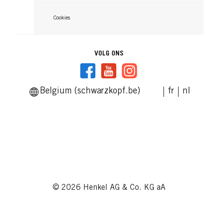
Cookies
VOLG ONS
Belgium (schwarzkopf.be)
fr
nl
© 2026 Henkel AG & Co. KG aA