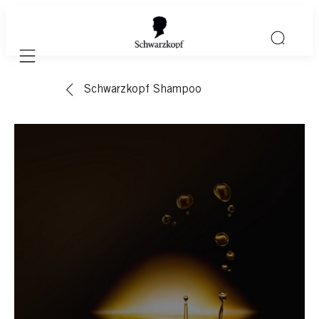
Mobile navigation
Schwarzkopf Shampoo