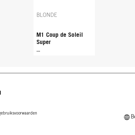
BLONDE
M1 Coup de Soleil
Super
...
N
ebruiksvoorwaarden
B