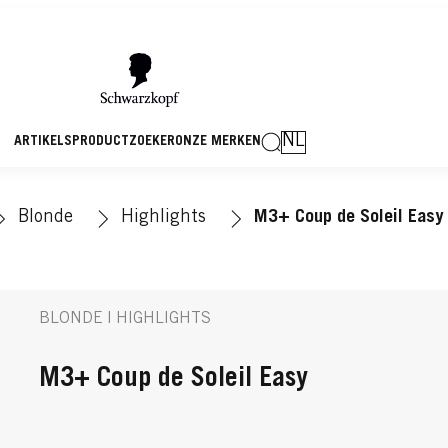
NL
ARTIKELS
PRODUCTZOEKER
ONZE MERKEN
Blonde
Highlights
M3+ Coup de Soleil Easy
BLONDE | HIGHLIGHTS
M3+ Coup de Soleil Easy