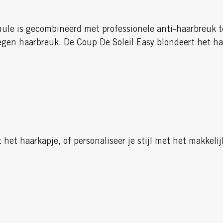
rmule is gecombineerd met professionele anti-haarbreuk 
gen haarbreuk. De Coup De Soleil Easy blondeert het haa
 het haarkapje, of personaliseer je stijl met het makkelij