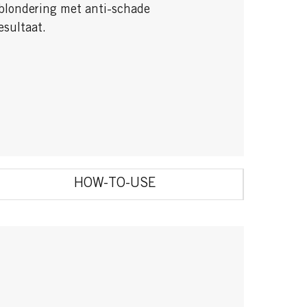
 blondering met anti-schade
esultaat.
HOW-TO-USE