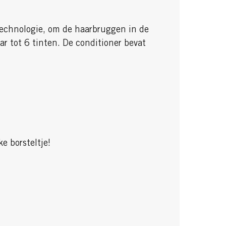
technologie, om de haarbruggen in de
r tot 6 tinten. De conditioner bevat
ke borsteltje!