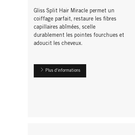
Gliss Split Hair Miracle permet un
coiffage parfait, restaure les fibres
capillaires abîmées, scelle
durablement les pointes fourchues et
adoucit les cheveux.
Plus d'informations