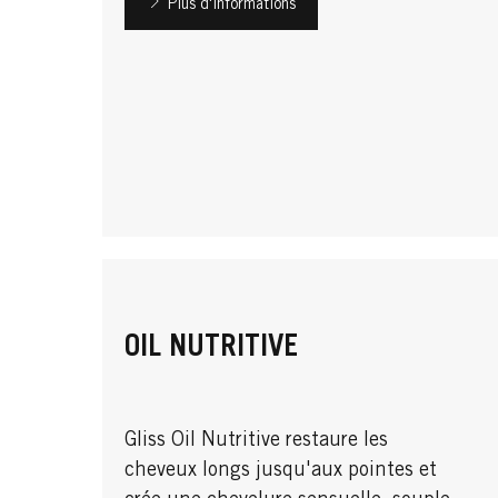
Plus d'informations
OIL NUTRITIVE
Gliss Oil Nutritive restaure les
cheveux longs jusqu'aux pointes et