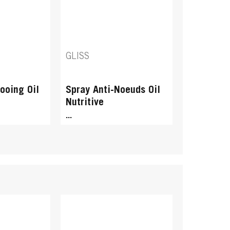
GLISS
ooing Oil
Spray Anti-Noeuds Oil
Nutritive
...