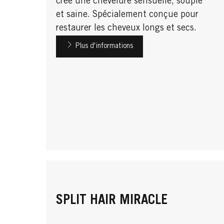
crée une chevelure sensuelle, souple
et saine. Spécialement conçue pour
restaurer les cheveux longs et secs.
Plus d'informations
SPLIT HAIR MIRACLE