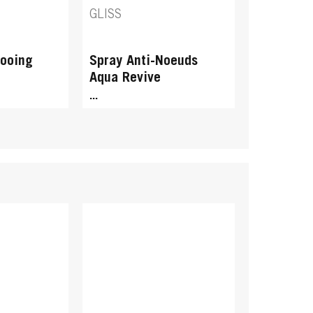
...
GLISS
ooing
Spray Anti-Noeuds
Aqua Revive
...