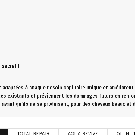
 secret !
 adaptées à chaque besoin capillaire unique et améliorent 
es existants et préviennent les dommages futurs en renforç
s avant qu'ils ne se produisent, pour des cheveux beaux et 
TOTAL REPAIR
AQUA REVIVE
OIL NUT