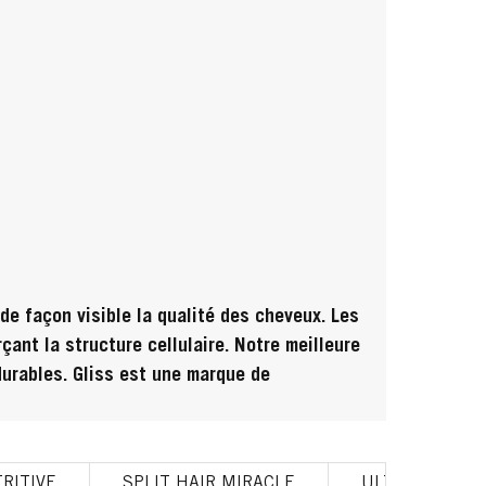
de façon visible la qualité des cheveux. Les
ant la structure cellulaire. Notre meilleure
durables. Gliss est une marque de
RITIVE
SPLIT HAIR MIRACLE
ULTIMATE REP