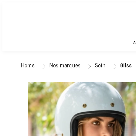
A
Home
Nos marques
Soin
Gliss