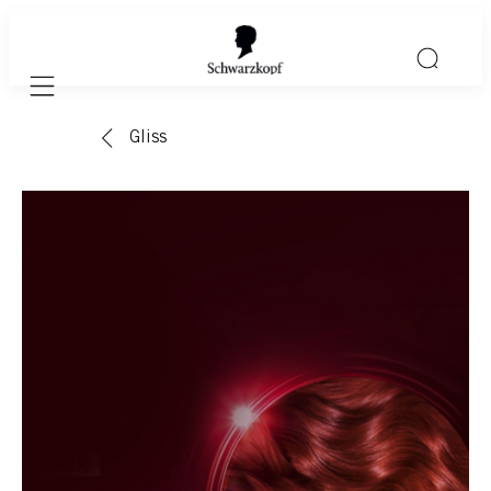
Mobile navigation
Gliss