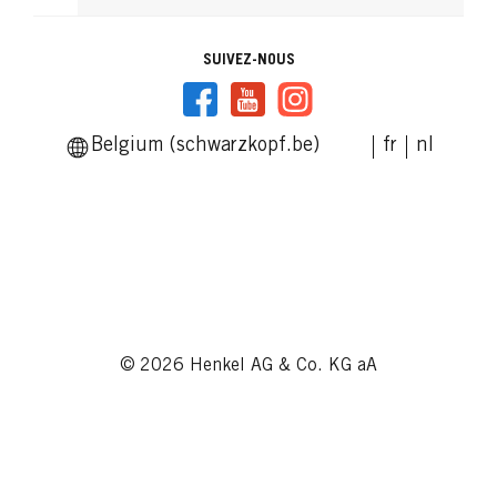
SUIVEZ-NOUS
Belgium (schwarzkopf.be)
fr
nl
© 2026 Henkel AG & Co. KG aA