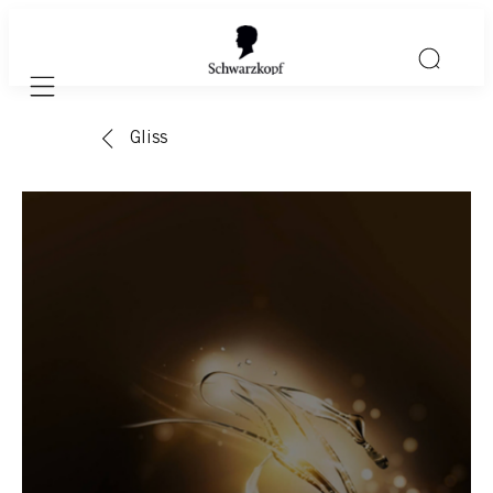
Mobile navigation
Gliss