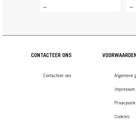
...
...
CONTACTEER ONS
VOORWAARDE
Contacteer ons
Algemene g
Impressum
Privacyverk
GLISS
Cookies
Conditioner