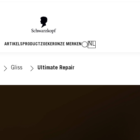
NL
ARTIKELS
PRODUCTZOEKER
ONZE MERKEN
Gliss
Ultimate Repair