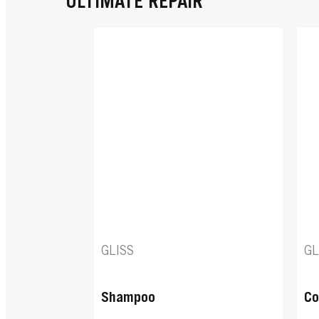
ULTIMATE REPAIR
GLISS
GL
Shampoo
Co