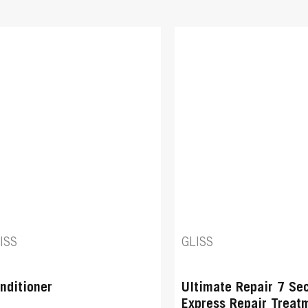
ISS
GLISS
nditioner
Ultimate Repair 7 Se
Express Repair Treat