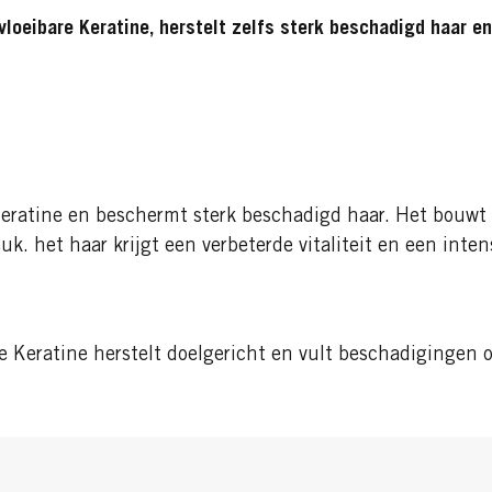
loeibare Keratine, herstelt zelfs sterk beschadigd haar e
eratine en beschermt sterk beschadigd haar. Het bouwt
k. het haar krijgt een verbeterde vitaliteit en een inten
e Keratine herstelt doelgericht en vult beschadigingen o