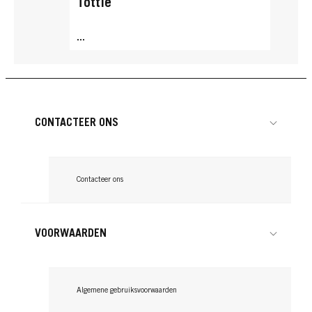
Tottle
...
CONTACTEER ONS
Contacteer ons
VOORWAARDEN
Algemene gebruiksvoorwaarden