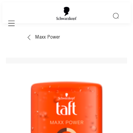
Mobile navigation
Maxx Power