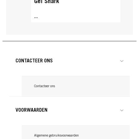
Gel Shark
...
CONTACTEER ONS
Contacteer ons
VOORWAARDEN
TAFT
Algemene gebruiksvoorwaarden