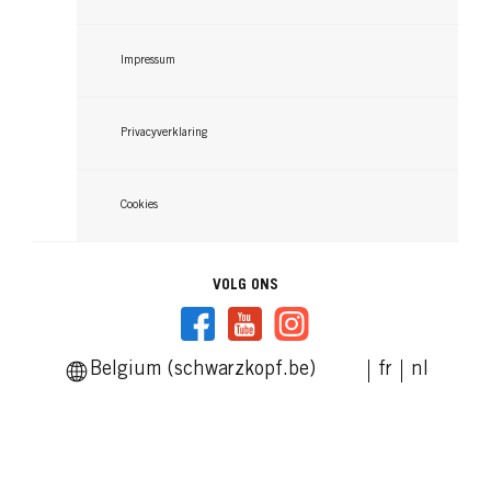
Gel Pot
Impressum
...
Privacyverklaring
Cookies
VOLG ONS
Belgium (schwarzkopf.be)
fr
nl