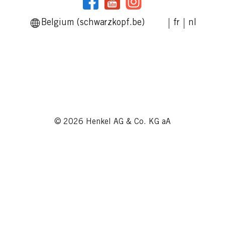
Belgium (schwarzkopf.be)
fr
nl
© 2026 Henkel AG & Co. KG aA