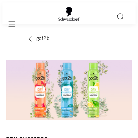
Mobile navigation
got2b