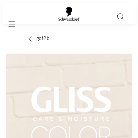
Mobile navigation
got2b