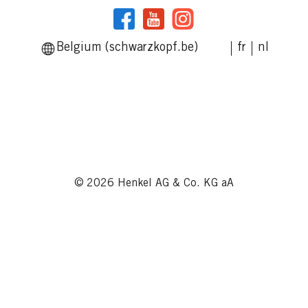
Belgium (schwarzkopf.be)
fr
nl
© 2026 Henkel AG & Co. KG aA