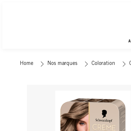
A
Home
Nos marques
Coloration