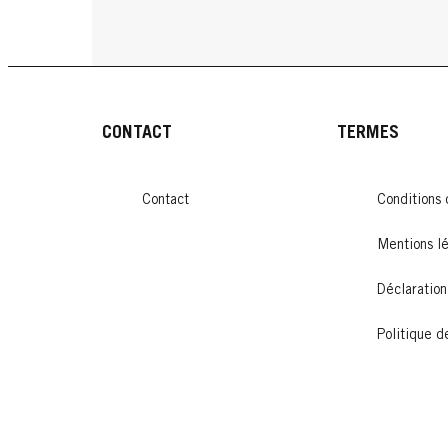
CONTACT
TERMES
Contact
Conditions d
Mentions l
Déclaration
Politique d