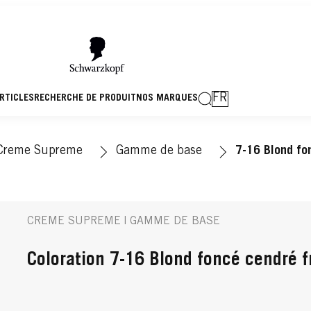
FR
RTICLES
RECHERCHE DE PRODUIT
NOS MARQUES
Creme Supreme
Gamme de base
7-16 Blond fo
CREME SUPREME | GAMME DE BASE
Coloration 7-16 Blond foncé cendré f