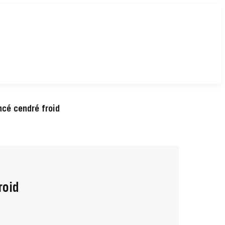
ncé cendré froid
roid