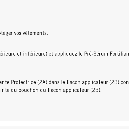
otéger vos vêtements.
rieure et inférieure) et appliquez le Pré-Sérum Fortifia
nte Protectrice (2A) dans le flacon applicateur (2B) con
ointe du bouchon du flacon applicateur (2B).