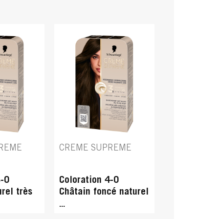
REME
CREME SUPREME
3-0
Coloration 4-0
rel très
Châtain foncé naturel
...