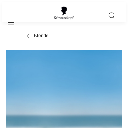
Mobile navigation
Blonde